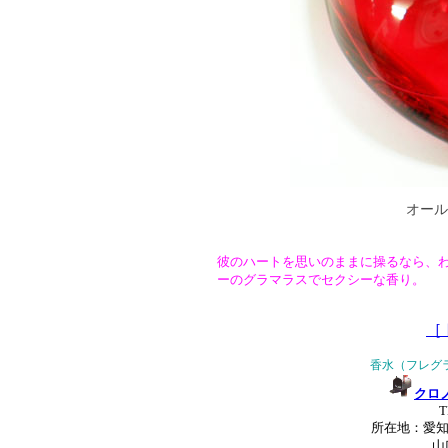
オール
彼のハートを思いのままに操るなら、
ーのグラマラスでセクシーな香り。
［
香水（フレグ
クロ
T
所在地：愛知
山