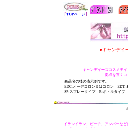
［
］
TOP
ページ
●キャンデイーズ C
キャンデイーズコスメテイ
拠点を置くコ
商品名の後の表示例です。
EDC:オーデコロン又はコロン EDT
SP:スプレータイプ B:ボトルタイプ
イランイラン、ピーチ、アンバーなど