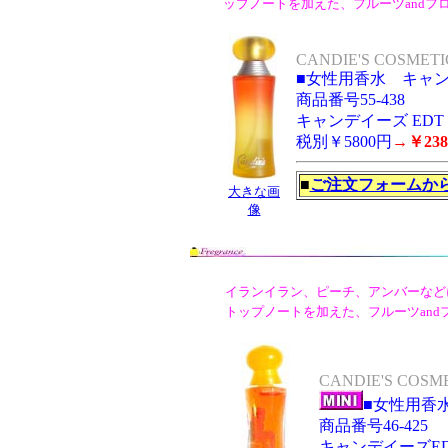
ップノートを加えた、フルーツandフ
CANDIE'S COSMETICS
■女性用香水 キャン
商品番号55-438
キャンデイーズ EDT S
税別￥5800円
→￥23
■
ご注文フォームか
大きな画
像
イランイラン、ピーチ、アンバーなど
トップノートを加えた、フルーツan
CANDIE'S COSMET
■女性用香
商品番号46-425
キャンデイーズED