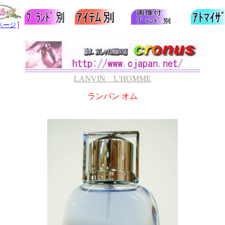
］
ページ
LANVIN L'HOMME
ランバン オム