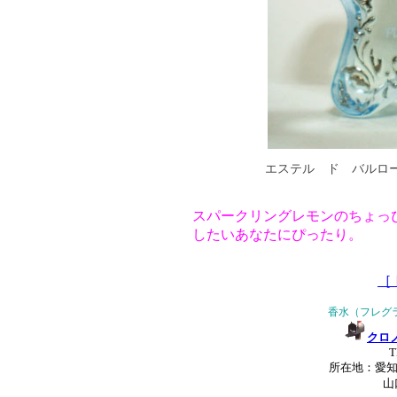
エステル ド バルロ
スパークリングレモンのちょっ
したいあなたにぴったり。
［
香水（フレグ
クロ
T
所在地：愛知
山