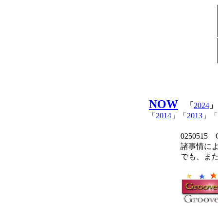
NOW
「
2024
」
「
2014
」「
2013
」「
025051
諸事情に
でも、ま