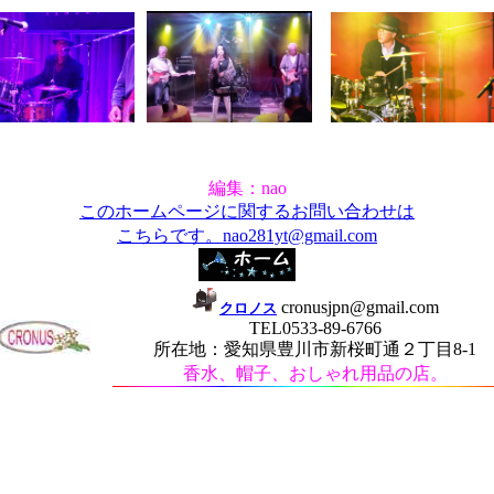
編集：nao
このホームページに関するお問い合わせは
こちらです。nao281yt@gmail.com
cronusjpn@gmail.com
クロノス
TEL0533-89-6766
所在地：愛知県豊川市新桜町通２丁目8-1
香水、帽子、おしゃれ用品の店。